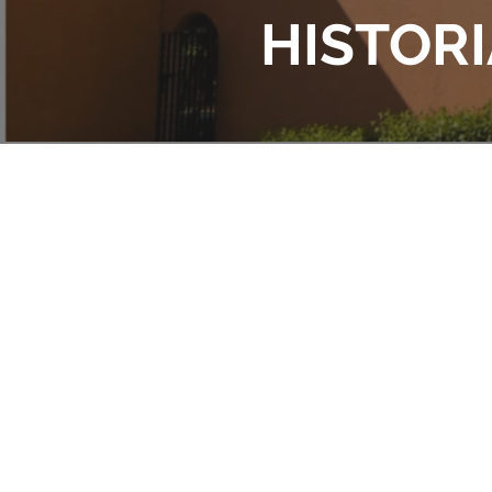
HISTORI