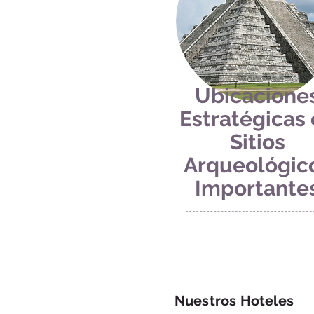
Ubicacione
Estratégicas
Sitios
Arqueológic
Importante
Nuestros Hoteles