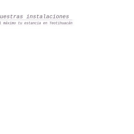
nuestras instalaciones
l máximo tu estancia en Teotihuacán