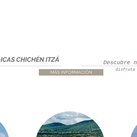
ICAS CHICHÉN ITZÁ
Descubre 
disfruta
MÁS INFORMACIÓN